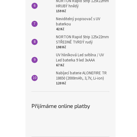
NORTON Rapid Strip 125x22mm
HRUBÝ hnědý
159 Kč
Neviditelný popisovač s UV
baterkou
42 Kč
NORTON Rapid Strip 125x22mm
STŘEDNĚ TVRDÝ rudý
198 Kč
UV hliníková Led svítilna / UV
Led baterka 9 led 3xAAA
67 Kč
Nabíjecí baterie ALONEFIRE TR
18650 (2000mAh, 3,7V, Li-ion)
120 Kč
Přijímáme online platby