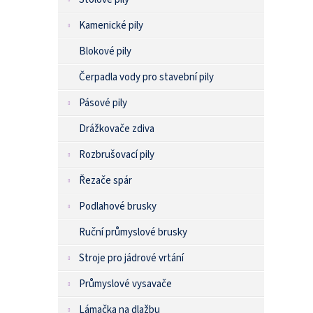
Kamenické pily
Blokové pily
Čerpadla vody pro stavební pily
Pásové pily
Drážkovače zdiva
Rozbrušovací pily
Řezače spár
Podlahové brusky
Ruční průmyslové brusky
Stroje pro jádrové vrtání
Průmyslové vysavače
Lámačka na dlažbu