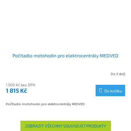
Počítadlo motohodin pro elektrocentrály MEDVED
Do 3 dnů
1 500 Kč bez DPH
1 815 Kč
Do košíku
Počítadlo motohodin pro elektrocentrály MEDVED
ZOBRAZIT VŠECHNY SOUVISEJÍCÍ PRODUKTY