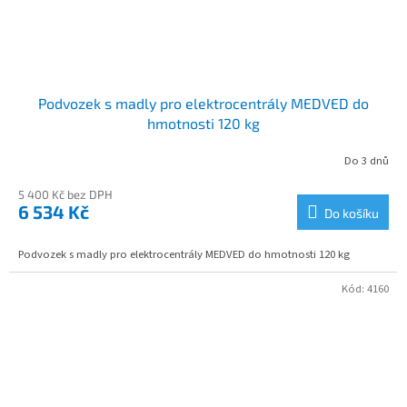
Podvozek s madly pro elektrocentrály MEDVED do
hmotnosti 120 kg
Do 3 dnů
5 400 Kč bez DPH
6 534 Kč
Do košíku
Podvozek s madly pro elektrocentrály MEDVED do hmotnosti 120 kg
Kód:
4160