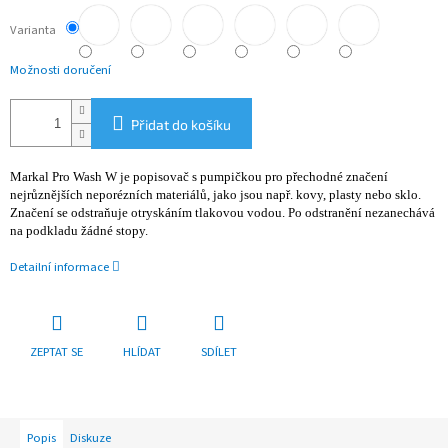
Varianta
Možnosti doručení
Přidat do košíku
Markal Pro Wash W je popisovač s pumpičkou pro přechodné značení
nejrůznějších neporézních materiálů, jako jsou např. kovy, plasty nebo sklo.
Značení se odstraňuje otryskáním tlakovou vodou. Po odstranění nezanechává
na podkladu žádné stopy.
Detailní informace
ZEPTAT SE
HLÍDAT
SDÍLET
Popis
Diskuze