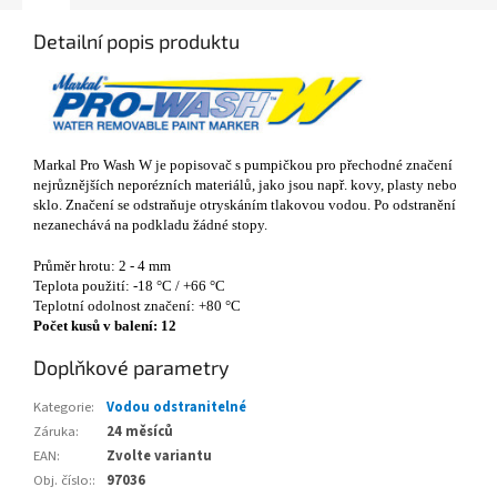
Detailní popis produktu
Markal Pro Wash W je popisovač s pumpičkou pro přechodné značení
nejrůznějších neporézních materiálů, jako jsou např. kovy, plasty nebo
sklo. Značení se odstraňuje otryskáním tlakovou vodou. Po odstranění
nezanechává na podkladu žádné stopy.
Průměr hrotu: 2 - 4 mm
Teplota použití: -18 °C / +66 °C
Teplotní odolnost značení: +80 °C
Počet kusů v balení:
12
Doplňkové parametry
Kategorie
:
Vodou odstranitelné
Záruka
:
24 měsíců
EAN
:
Zvolte variantu
Obj. číslo:
:
97036