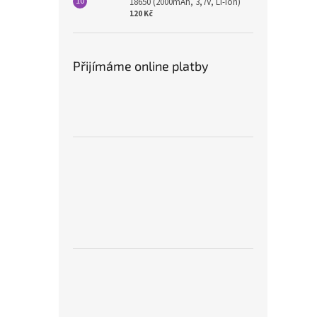
18650 (2000mAh, 3,7V, Li-ion)
120 Kč
Přijímáme online platby