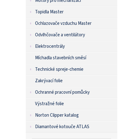
Motory pro mechanizaci
Topidla Master
Ochlazovače vzduchu Master
Odvlhčovače a ventilátory
Elektrocentrály
Míchadla stavebních směsí
Technické spreje-chemie
Zakrývací folie
Ochranné pracovní pomůcky
Výstražné folie
Norton Clipper katalog
Diamantové kotouče ATLAS