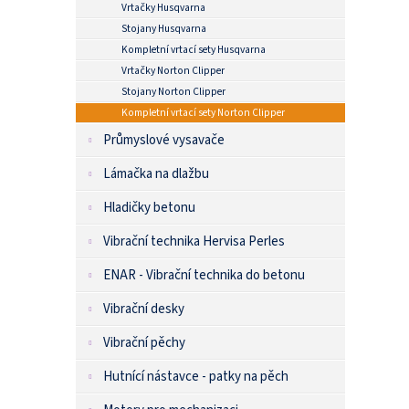
Vrtačky Husqvarna
Stojany Husqvarna
Kompletní vrtací sety Husqvarna
Vrtačky Norton Clipper
Stojany Norton Clipper
Kompletní vrtací sety Norton Clipper
Průmyslové vysavače
Lámačka na dlažbu
Hladičky betonu
Vibrační technika Hervisa Perles
ENAR - Vibrační technika do betonu
Vibrační desky
Vibrační pěchy
Hutnící nástavce - patky na pěch