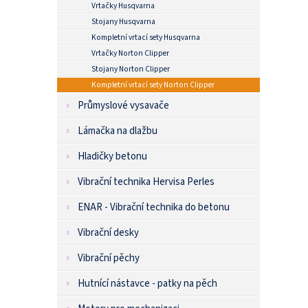
Vrtačky Husqvarna
Stojany Husqvarna
Kompletní vrtací sety Husqvarna
Vrtačky Norton Clipper
Stojany Norton Clipper
Kompletní vrtací sety Norton Clipper
Průmyslové vysavače
Lámačka na dlažbu
Hladičky betonu
Vibrační technika Hervisa Perles
ENAR - Vibrační technika do betonu
Vibrační desky
Vibrační pěchy
Hutnící nástavce - patky na pěch