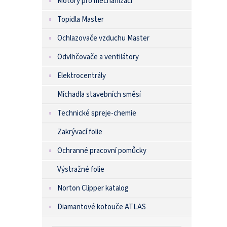
Motory pro mechanizaci
Topidla Master
Ochlazovače vzduchu Master
Odvlhčovače a ventilátory
Elektrocentrály
Míchadla stavebních směsí
Technické spreje-chemie
Zakrývací folie
Ochranné pracovní pomůcky
Výstražné folie
Norton Clipper katalog
Diamantové kotouče ATLAS