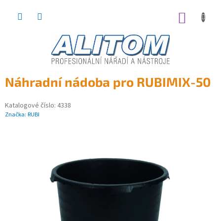
Přejít
na
NÁKUP
obsah
KOŠÍK
Náhradní nádoba pro RUBIMIX-50
Katalogové číslo:
4338
Značka:
RUBI