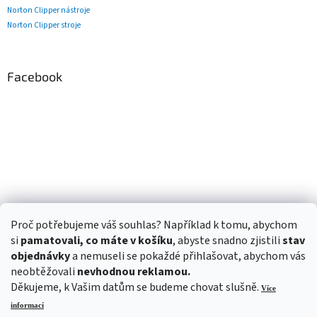
Norton Clipper nástroje
Norton Clipper stroje
Facebook
Proč potřebujeme váš souhlas? Například k tomu, abychom
si
pamatovali, co máte v košíku
, abyste snadno zjistili
stav
objednávky
a nemuseli se pokaždé přihlašovat, abychom vás
neobtěžovali
nevhodnou reklamou.
Děkujeme, k Vašim datům se budeme chovat slušně.
Více
informací