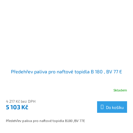
Předehřev paliva pro naftové topidla B 180 , BV 77 E
Skladem
4 217 Kč bez DPH
5 103 Kč
Do košíku
Předehřev paliva pro naftové topidla B180 /BV 77E