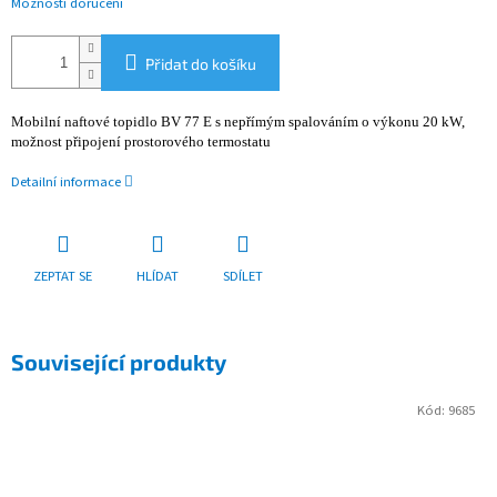
Možnosti doručení
Přidat do košíku
Mobilní naftové topidlo BV 77 E s nepřímým spalováním o výkonu 20 kW,
možnost připojení prostorového termostatu
Detailní informace
ZEPTAT SE
HLÍDAT
SDÍLET
Související produkty
Kód:
9685