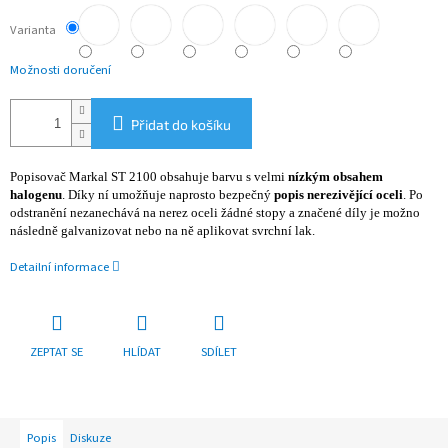
Varianta
Možnosti doručení
Přidat do košíku
Popisovač Markal ST 2100 obsahuje barvu s velmi
nízkým obsahem
halogenu
. Díky ní umožňuje naprosto bezpečný
popis nerezivějící oceli
. Po
odstranění nezanechává na nerez oceli žádné stopy a značené díly je možno
následně galvanizovat nebo na ně aplikovat svrchní lak.
Detailní informace
ZEPTAT SE
HLÍDAT
SDÍLET
Popis
Diskuze