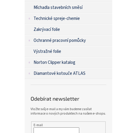
Míchadla stavebních směsí
Technické spreje-chemie
Zakrývací folie
Ochranné pracovní pomůcky
Výstražné folie
Norton Clipper katalog
Diamantové kotouče ATLAS
Odebírat newsletter
Vložte svůj e-mail a my vám budeme zasílat
informace o nových produktech na našem e-shopu.
E-mail