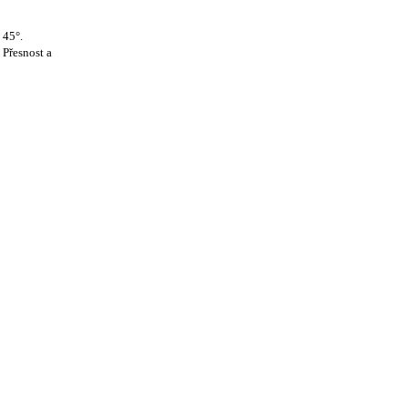
 45°.
 Přesnost a