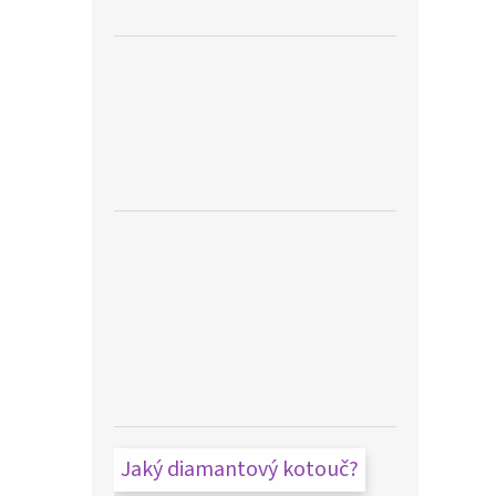
Jaký diamantový kotouč?