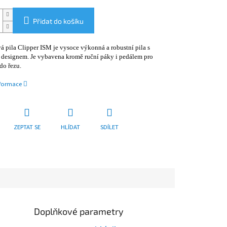
Přidat do košíku
 pila Clipper ISM je vysoce výkonná a robustní pila s
designem. Je vybavena kromě ruční páky i pedálem pro
do řezu.
nformace
ZEPTAT SE
HLÍDAT
SDÍLET
Doplňkové parametry