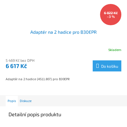
6 822 Kč
–3 %
Adaptér na 2 hadice pro B30EPR
Skladem
5 469 Kč bez DPH
6 617 Kč
Do košíku
Adaptér na 2 hadice (4511.807) pro B30EPR
Popis
Diskuze
Detailní popis produktu