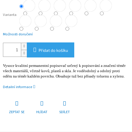
Varianta
Možnosti doručení
Přidat do košíku
Vysoce kvalitní permanentní popisovač určený k popisování a značení téměr
všech materiálů, včetně kovů, plastů a skla. Je voděodolný a odolný proti
oděru na téměr každém povrchu. Obsahuje tuž bez přísady toluenu a xylenu.
Detailní informace
ZEPTAT SE
HLÍDAT
SDÍLET