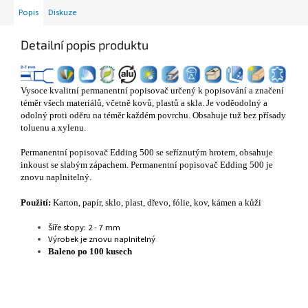
Popis
Diskuze
Detailní popis produktu
Vysoce kvalitní permanentní popisovač určený k popisování a značení
téměr všech materiálů, včetně kovů, plastů a skla. Je voděodolný a
odolný proti oděru na téměr každém povrchu. Obsahuje tuž bez přísady
toluenu a xylenu.
Permanentní popisovač Edding 500 se seříznutým hrotem, obsahuje
inkoust se slabým zápachem. Permanentní popisovač Edding 500 je
znovu naplnitelný.
Použití:
Karton, papír, sklo, plast, dřevo, fólie, kov, kámen a kůži
Šíře stopy: 2 - 7 mm
Výrobek je znovu naplnitelný
Baleno po 100 kusech