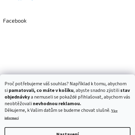
Facebook
Proč potřebujeme váš souhlas? Například k tomu, abychom
si
pamatovali, co máte v košíku
, abyste snadno zjistili
stav
objednávky
a nemuseli se pokaždé přihlašovat, abychom vás
neobtěžovali
nevhodnou reklamou.
Děkujeme, k Vašim datům se budeme chovat slušně.
Více
informací
Nastavení