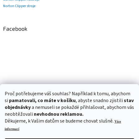
Norton Clipper stroje
Facebook
Proč potřebujeme váš souhlas? Například k tomu, abychom
si
pamatovali, co máte v košíku
, abyste snadno zjistili
stav
objednávky
a nemuseli se pokaždé přihlašovat, abychom vás
neobtěžovali
nevhodnou reklamou.
Děkujeme, k Vašim datům se budeme chovat slušně.
Více
informací