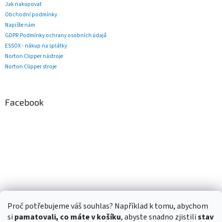
Jak nakupovat
Obchodní podmínky
Napište nám
GDPR Podmínky ochrany osobních údajů
ESSOX - nákup na splátky
Norton Clipper nástroje
Norton Clipper stroje
Facebook
Proč potřebujeme váš souhlas? Například k tomu, abychom
si
pamatovali, co máte v košíku
, abyste snadno zjistili
stav