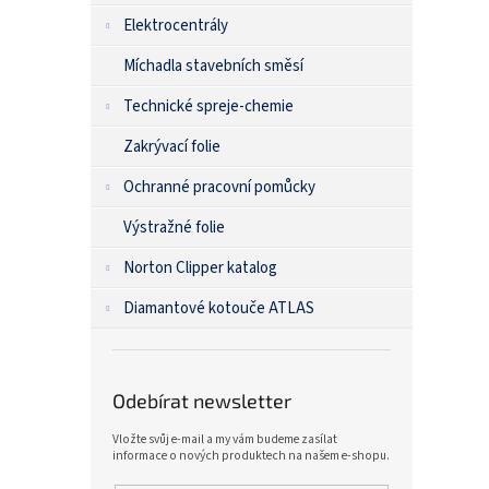
Elektrocentrály
Míchadla stavebních směsí
Technické spreje-chemie
Zakrývací folie
Ochranné pracovní pomůcky
Výstražné folie
Norton Clipper katalog
Diamantové kotouče ATLAS
Odebírat newsletter
Vložte svůj e-mail a my vám budeme zasílat
informace o nových produktech na našem e-shopu.