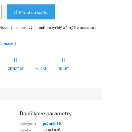
Přidat do košíku
ybavený diamantový kotouč pro rychlý a čistý řez mramoru a
nformace
ZEPTAT SE
HLÍDAT
SDÍLET
Doplňkové parametry
Kategorie
:
průměr 50
Záruka
:
12 měsíců