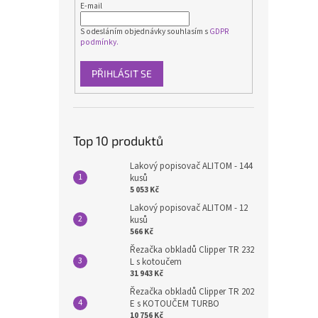
E-mail
S odesláním objednávky souhlasím s
GDPR
podmínky.
PŘIHLÁSIT SE
Top 10 produktů
Lakový popisovač ALITOM - 144
kusů
5 053 Kč
Lakový popisovač ALITOM - 12
kusů
566 Kč
Řezačka obkladů Clipper TR 232
L s kotoučem
31 943 Kč
Řezačka obkladů Clipper TR 202
E s KOTOUČEM TURBO
10 756 Kč