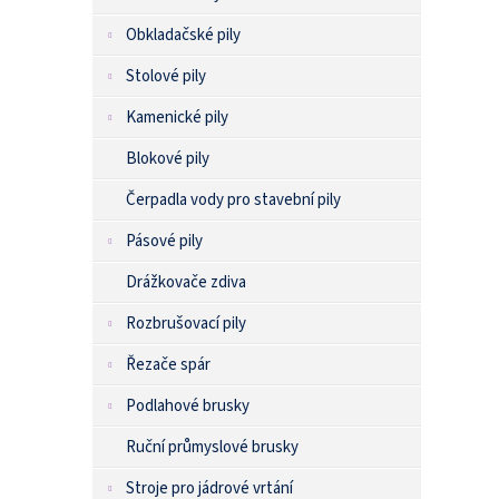
Obkladačské pily
Stolové pily
Kamenické pily
Blokové pily
Čerpadla vody pro stavební pily
Pásové pily
Drážkovače zdiva
Rozbrušovací pily
Řezače spár
Podlahové brusky
Ruční průmyslové brusky
Stroje pro jádrové vrtání