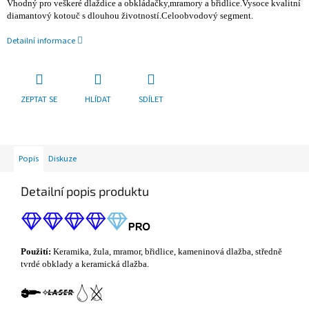
Vhodný pro veškeré dlaždice a obkládačky,mramory a břidlice.Vysoce kvalitní
diamantový kotouč s dlouhou životností.Celoobvodový segment.
Detailní informace
ZEPTAT SE
HLÍDAT
SDÍLET
Popis
Diskuze
Detailní popis produktu
Použití:
Keramika, žula, mramor, břidlice, kameninová dlažba, středně
tvrdé obklady a keramická dlažba.