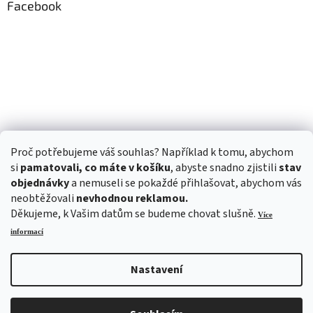
Facebook
Proč potřebujeme váš souhlas? Například k tomu, abychom
si
pamatovali, co máte v košíku
, abyste snadno zjistili
stav
objednávky
a nemuseli se pokaždé přihlašovat, abychom vás
neobtěžovali
nevhodnou reklamou.
Děkujeme, k Vašim datům se budeme chovat slušně.
Více
informací
Nastavení
Vytvořil Shoptet