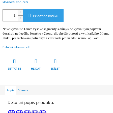
Možnosti doručení
Přidat do košíku
Nově vyvinuté 15mm vysoké segmenty s důmyslně vyvinutým pojivem
dosahují nejlepšího řezného výkonu, dlouhé životnosti a vynikajícího útlumu
hluku, při zachování potřebných vlastností pro každou řeznou aplikaci.
Detailní informace
ZEPTAT SE
HLÍDAT
SDÍLET
Popis
Diskuze
Detailní popis produktu