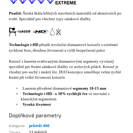
Použití:
Široká škála běžných stavebních materiálů od abrazivních po
tvrdé. Speciálně pro všechny typy zámkové dlažby.
Technologie i-HD
přináší revoluční diamantové kotouče s extrémní
rychlostí řezu, dlouhou životností a vyšší bezpečností práce
Kotouč s laserem svařovanými diamantovými segmenty vyvinutý
speciálně pro řezání zámkové dlažby ve stolových pilách. Kotouč je
vhodný pro suchý i mokrý řez. DUO koncepce umožňuje velmi rychlé
řezání při velké životnosti kotouče.
Laserem přivařené diamantové
segmenty 10-15 mm
Technologie i-HD
-
o 30% rychlejší řez
ve srovnání s
klasickým segmentem
Vysoká životnost
Doplňkové parametry
Kategorie
:
průměr 400
Záruka
:
12 měsíců