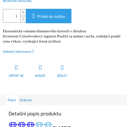
Možnosti doručení
Přidat do košíku
Ekonomická varianta diamatového kotouče s dlouhou
životností.Celoobvodový segment.Použití za mokra i sucha ,vnikájící poměr
cena výkon, vynikající řezná rychlost.
Detailní informace
ZEPTAT SE
HLÍDAT
SDÍLET
Popis
Diskuze
Detailní popis produktu