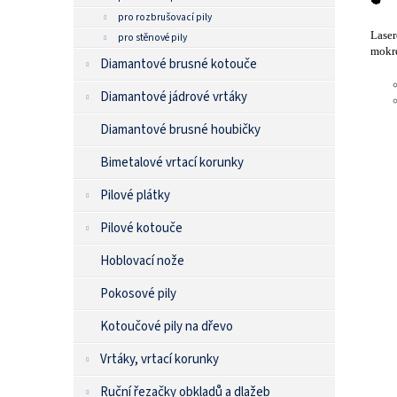
pro rozbrušovací pily
Laser
pro stěnové pily
mokré
Diamantové brusné kotouče
Diamantové jádrové vrtáky
Diamantové brusné houbičky
Bimetalové vrtací korunky
Pilové plátky
Pilové kotouče
Hoblovací nože
Pokosové pily
Kotoučové pily na dřevo
Vrtáky, vrtací korunky
Ruční řezačky obkladů a dlažeb