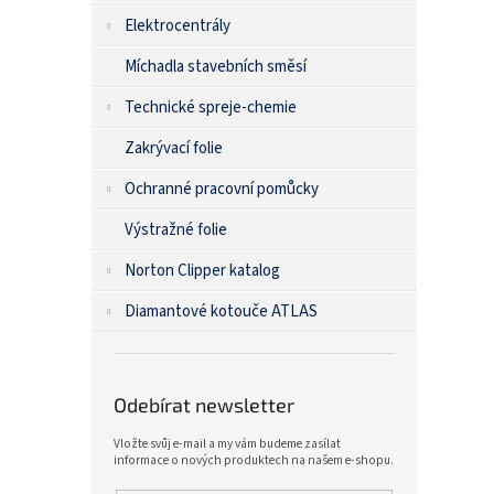
Elektrocentrály
Míchadla stavebních směsí
Technické spreje-chemie
Zakrývací folie
Ochranné pracovní pomůcky
Výstražné folie
Norton Clipper katalog
Diamantové kotouče ATLAS
Odebírat newsletter
Vložte svůj e-mail a my vám budeme zasílat
informace o nových produktech na našem e-shopu.