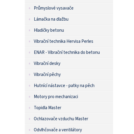
Průmyslové vysavače
Lámačka na dlažbu
Hladičky betonu
Vibrační technika Hervisa Perles
ENAR - Vibrační technika do betonu
Vibrační desky
Vibrační pěchy
Hutnící nástavce - patky na pěch
Motory pro mechanizaci
Topidla Master
Ochlazovače vzduchu Master
Odvlhčovače a ventilátory