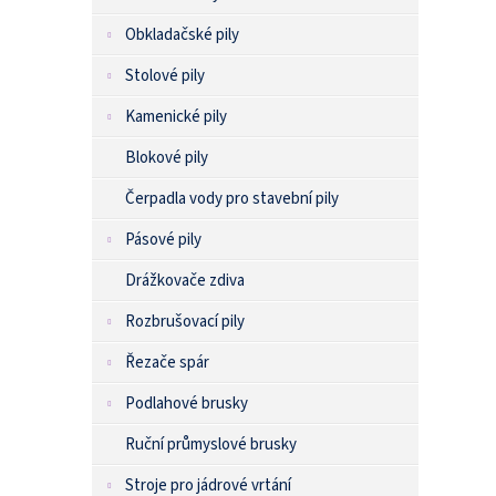
Obkladačské pily
Stolové pily
Kamenické pily
Blokové pily
Čerpadla vody pro stavební pily
Pásové pily
Drážkovače zdiva
Rozbrušovací pily
Řezače spár
Podlahové brusky
Ruční průmyslové brusky
Stroje pro jádrové vrtání