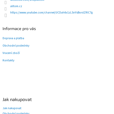
alitom.cz
https://www.youtube.com/channel/UCDah6v1zLSnYsBordZRlC7g
Informace pro vás
Doprava a platba
Obchodní podmínky
Vracení zboží
Kontakty
Jak nakupovat
Jak nakupovat
Obchodní podmínky