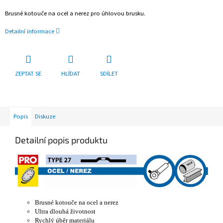
Brusné kotouče na ocel a nerez pro úhlovou brusku.
Detailní informace
ZEPTAT SE
HLÍDAT
SDÍLET
Popis
Diskuze
Detailní popis produktu
Brusné kotouče na ocel a nerez
Ultra dlouhá životnost
Rychlý úběr materiálu