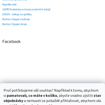
Napište nám
GDPR Podmínky ochrany osobních údajů
ESSOX - nákup na splátky
Norton Clipper nástroje
Norton Clipper stroje
Facebook
Proč potřebujeme váš souhlas? Například k tomu, abychom
si
pamatovali, co máte v košíku
, abyste snadno zjistili
stav
objednávky
a nemuseli se pokaždé přihlašovat, abychom vás