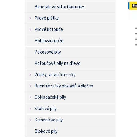
Bimetalové vrtací korunky
Pilové plátky
Pilové kotouče
Hoblovací nože
Pokosové pily
Kotoučové pily na dřevo
Vrtáky, vrtací korunky
Ruční řezačky obkladů a dlažeb
Obkladačské pily
Stolové pily
Kamenické pily
Blokové pily