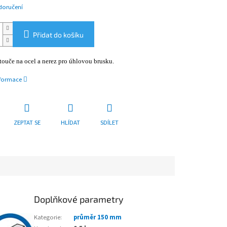
doručení
Přidat do košíku
ouče na ocel a nerez pro úhlovou brusku.
nformace
ZEPTAT SE
HLÍDAT
SDÍLET
Doplňkové parametry
Kategorie
:
průměr 150 mm