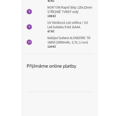
42 Kč
NORTON Rapid Strip 125x22mm
STŘEDNĚ TVRDÝ rudý
198 Kč
UV hliníková Led svítilna / UV
Led baterka 9 led 3xAAA
67 Kč
Nabíjecí baterie ALONEFIRE TR
18650 (2000mAh, 3,7V, Li-ion)
120 Kč
Přijímáme online platby