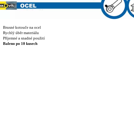
Brusné kotouče na ocel
Rychlý úběr materiálu
Příjemné a snadné použití
Baleno po 10 kusech