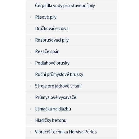
Čerpadla vody pro stavební pily
Pásové pily
Drážkovače zdiva
Rozbrušovací pily
Řezače spár
Podlahové brusky
Ruční průmyslové brusky
Stroje pro jádrové vrtání
Průmyslové vysavače
Lámačka na dlažbu
Hladičky betonu
Vibrační technika Hervisa Perles