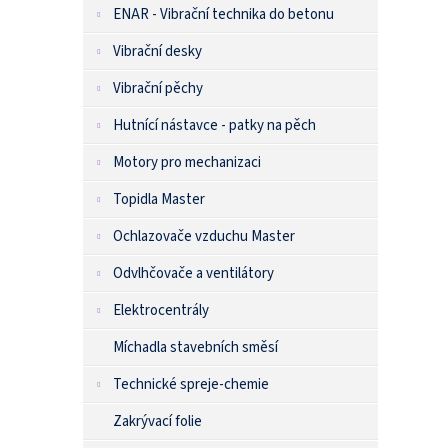
ENAR - Vibrační technika do betonu
Vibrační desky
Vibrační pěchy
Hutnící nástavce - patky na pěch
Motory pro mechanizaci
Topidla Master
Ochlazovače vzduchu Master
Odvlhčovače a ventilátory
Elektrocentrály
Míchadla stavebních směsí
Technické spreje-chemie
Zakrývací folie