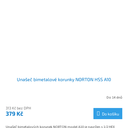
Unašeč bimetalové korunky NORTON HSS A10
Do 14 dnů
313 Kč bez DPH
379 Kč
Do košíku
Unašeč bimetalových korunek NORTON model A10 je navržen s 1/2 HEX