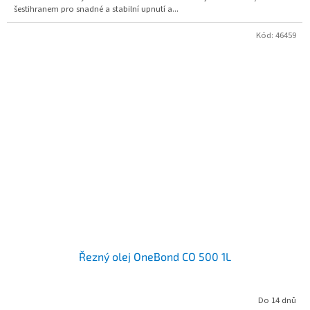
šestihranem pro snadné a stabilní upnutí a...
Kód:
46459
Řezný olej OneBond CO 500 1L
Do 14 dnů