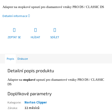
Adapter na stopkové upnutí pro diamantové vrtáky PRO DS / CLASSIC DS
Detailní informace
ZEPTAT SE
HLÍDAT
SDÍLET
Popis
Diskuze
Detailní popis produktu
Adapter na
stopkové
upnutí pro diamantové vrtáky PRO DS / CLASSIC
DS
Doplňkové parametry
Kategorie
:
Norton Clipper
Záruka
:
12 měsíců